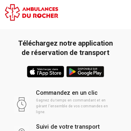
Téléchargez notre application
de réservation de transport
Commandez en un clic
Gagnez du temps en commandant et en
gérant l'ensemble de vos commandes en
ligne.
Suivi de votre transport